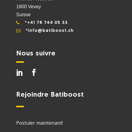
1800 Vevey
Suisse
*+41 78 744 05 33
*info@batiboost.ch
Nous suivre
Rejoindre Batiboost
Postuler maintenant!