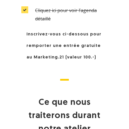
Cliquez ici pour voir l’agenda
détaillé
Inscrivez-vous ci-dessous pour
remporter une entrée gratuite
au Marketing.21 (valeur 100.-)
Ce que nous
traiterons durant