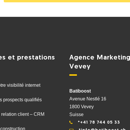
es et prestations
Agence Marketing
Vevey
re visibilité internet
Batiboost
Avenue Nestlé 16
s prospects qualifiés
1800 Vevey
 relation client – CRM
Suisse
*+41 78 744 05 33
 construction