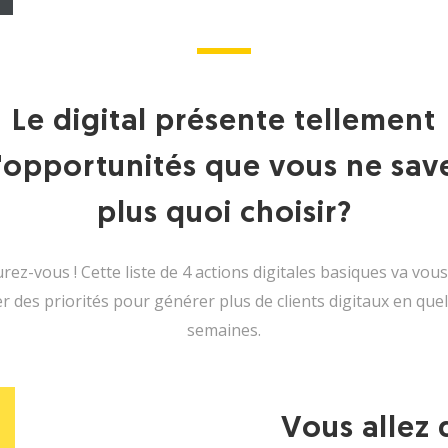
Le digital présente tellement
'opportunités que vous ne sav
plus quoi choisir?
rez-vous ! Cette liste de 4 actions digitales basiques va vous
xer des priorités pour générer plus de clients digitaux en que
semaines.
Vous allez 