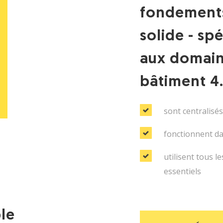
fondements 
solide - sp
aux domaine
bâtiment 4.
sont centralisés 
fonctionnent da
utilisent tous 
essentiels
le