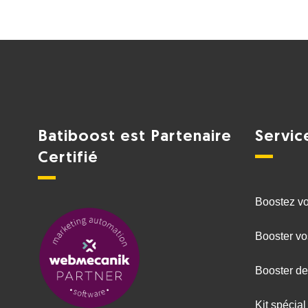
Batiboost est Partenaire
Servic
Certifié
Boostez vot
Booster vo
Booster de
Kit spécial