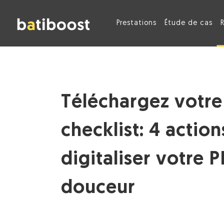
Prestations
Étude de cas
Téléchargez votre
checklist: 4 actio
digitaliser votre 
douceur