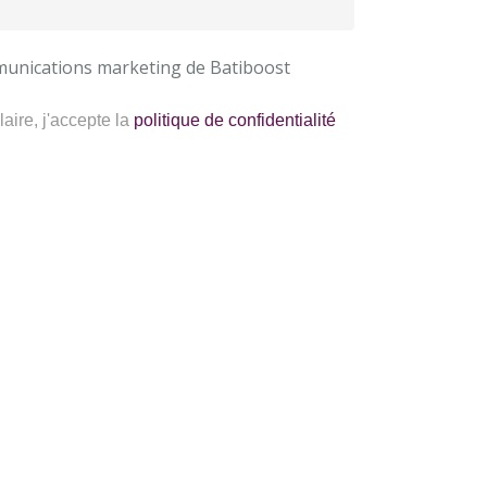
munications marketing de Batiboost
aire, j'accepte la
politique de confidentialité