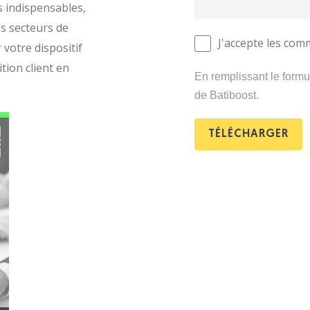
s indispensables,
es secteurs de
J'accepte les com
 votre dispositif
tion client en
En remplissant le formul
de Batiboost.
TÉLÉCHARGER