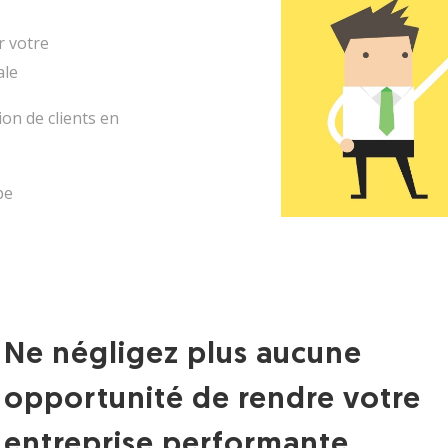
 votre
ale
on de clients en
pe
Ne négligez plus aucune
opportunité de rendre votre
entreprise performante