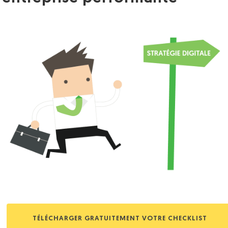
TÉLÉCHARGER GRATUITEMENT VOTRE CHECKLIST