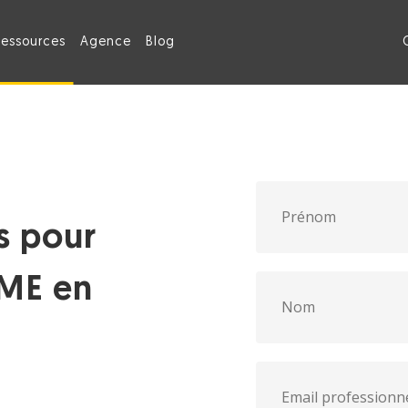
Ressources
Agence
Blog
ns pour
PME en