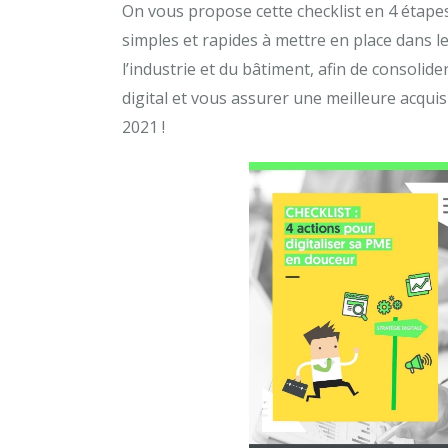
On vous propose cette checklist en 4 étape
simples et rapides à mettre en place dans l
l’industrie et du bâtiment, afin de consolider
digital et vous assurer une meilleure acquisi
2021 !