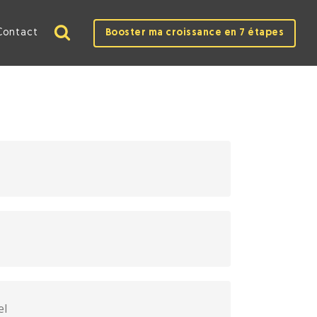
Contact
Booster ma croissance en 7 étapes