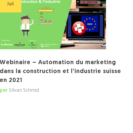
Juil
Webinaire – Automation du marketing
dans la construction et l’industrie suisse
en 2021
par
Silvan Schmid