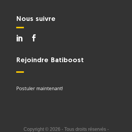
Nous suivre
Rejoindre Batiboost
Postuler maintenant!
Copyright ©
2026 - Tous droits réservés -