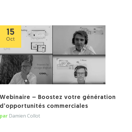
15
Oct
Webinaire – Boostez votre génération
d’opportunités commerciales
par
Damien Collot