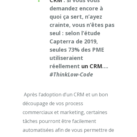
CRM
: si vous vous
demandez encore à
quoi ça sert, n’ayez
crainte, vous n’êtes pas
seul : selon l’étude
Capterra de 2019,
seules 73% des PME
utiliseraient
réellement
un CRM
….
#ThinkLow-Code
Après l’adoption d’un CRM et un bon
découpage de vos process
commerciaux et marketing, certaines
tâches pourront être facilement
automatisées afin de vous permettre de