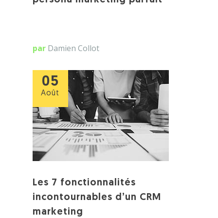
persona marketing parfait
par
Damien Collot
05
Août
Les 7 fonctionnalités
incontournables d’un CRM
marketing