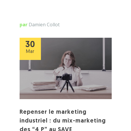
par
Damien Collot
30
Mar
Repenser le marketing
industriel : du mix-marketing
des “4 P” au SAVE