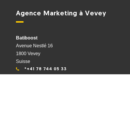
Agence Marketing à Vevey
Batiboost
Avenue Nestlé 16
1800 Vevey
Suisse
*+41 78 744 05 33
*info@batiboost.ch
Nous suivre