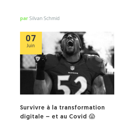
par
Silvan Schmid
07
Juin
Survivre à la transformation
digitale – et au Covid 😱