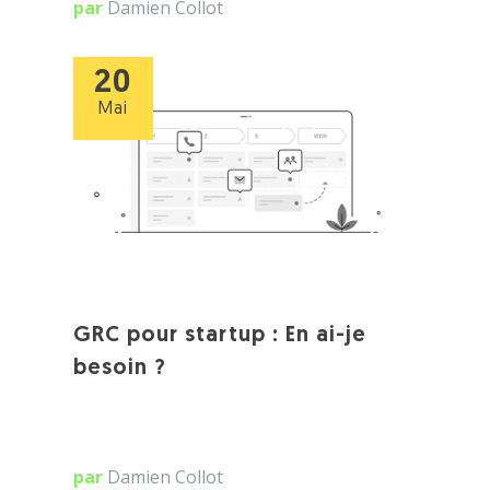
par
Damien Collot
20
Mai
GRC pour startup : En ai-je
besoin ?
par
Damien Collot