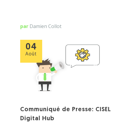
par
Damien Collot
04
Août
Communiqué de Presse: CISEL
Digital Hub