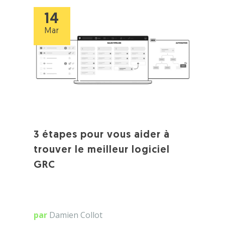
14
Mar
3 étapes pour vous aider à
trouver le meilleur logiciel
GRC
par
Damien Collot