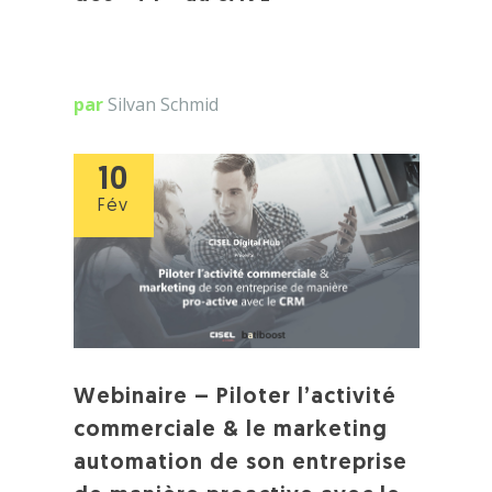
par
Silvan Schmid
10
Fév
Webinaire – Piloter l’activité
commerciale & le marketing
automation de son entreprise