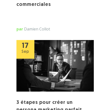
commerciales
par
Damien Collot
17
Sep
3 étapes pour créer un