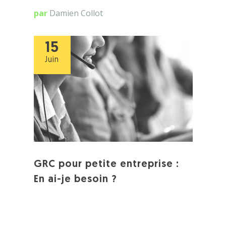
par
Damien Collot
15
Juin
GRC pour petite entreprise :
En ai-je besoin ?