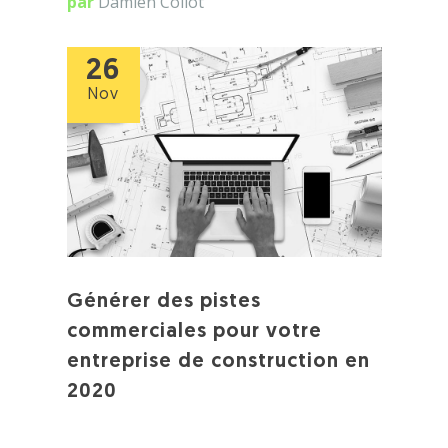
par
Damien Collot
26
Nov
Générer des pistes
commerciales pour votre
entreprise de construction en
2020