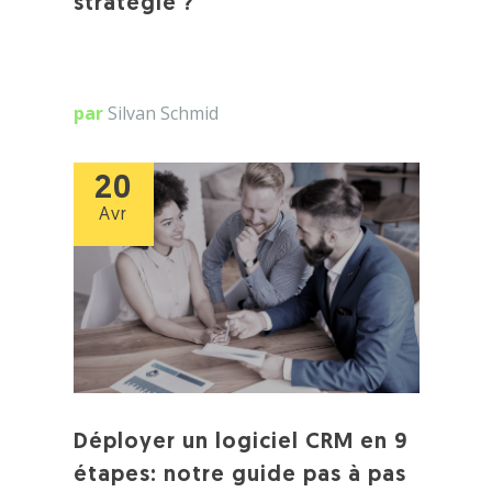
stratégie ?
par
Silvan Schmid
20
Avr
Déployer un logiciel CRM en 9
étapes: notre guide pas à pas