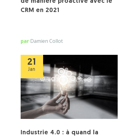
de manière proactive avec le
CRM en 2021
par
Damien Collot
21
Jan
Industrie 4.0 : à quand la