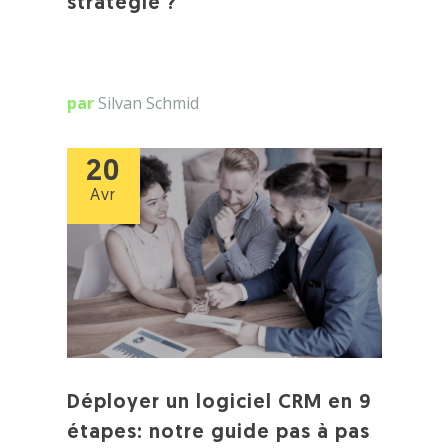
stratégie ?
par
Silvan Schmid
20
Avr
Déployer un logiciel CRM en 9
étapes: notre guide pas à pas