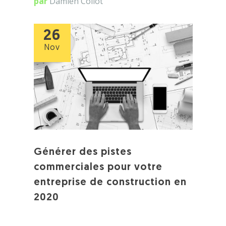
par
Damien Collot
26
Nov
Générer des pistes
commerciales pour votre
entreprise de construction en
2020