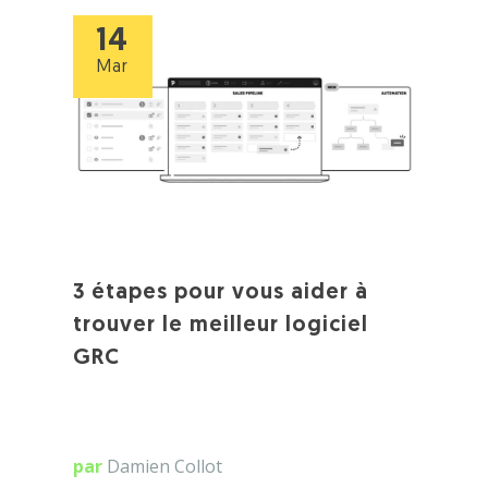
14
Mar
3 étapes pour vous aider à
trouver le meilleur logiciel
GRC
par
Damien Collot