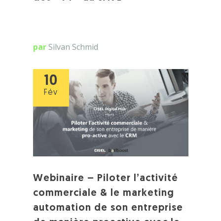
par
Silvan Schmid
10
Fév
Webinaire – Piloter l’activité
commerciale & le marketing
automation de son entreprise