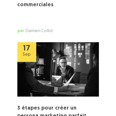
commerciales
par
Damien Collot
17
Sep
3 étapes pour créer un