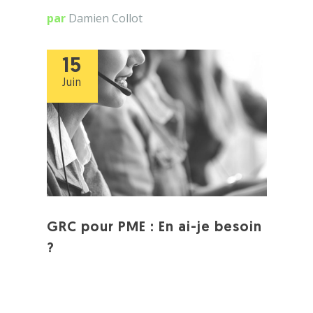
par
Damien Collot
15
Juin
GRC pour PME : En ai-je besoin
?