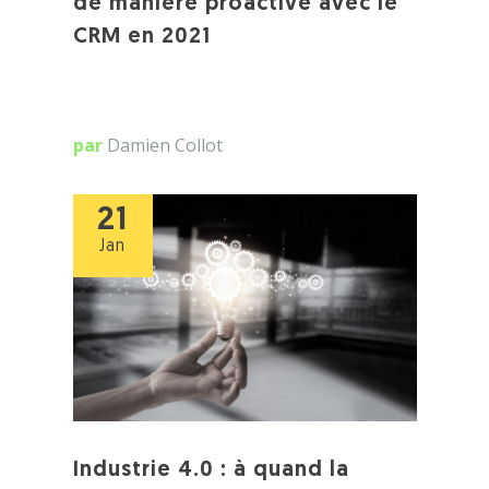
de manière proactive avec le
CRM en 2021
par
Damien Collot
21
Jan
Industrie 4.0 : à quand la