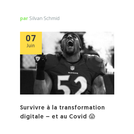
par
Silvan Schmid
07
Juin
Survivre à la transformation
digitale – et au Covid 😱