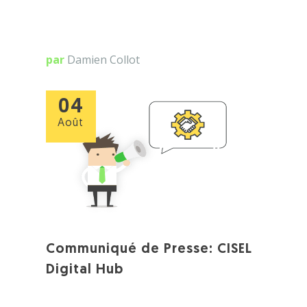
par
Damien Collot
04
Août
Communiqué de Presse: CISEL
Digital Hub