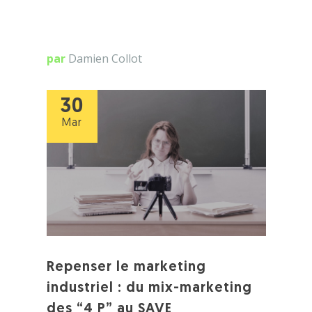
par
Damien Collot
30
Mar
Repenser le marketing
industriel : du mix-marketing
des “4 P” au SAVE