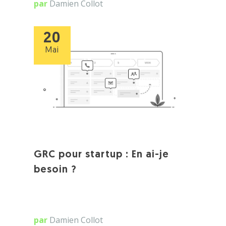
par
Damien Collot
20
Mai
GRC pour startup : En ai-je
besoin ?
par
Damien Collot