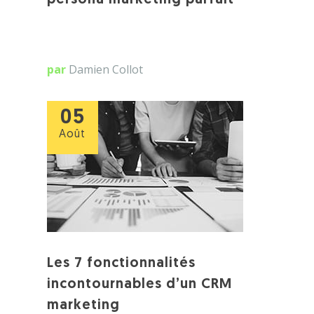
persona marketing parfait
par
Damien Collot
05
Août
Les 7 fonctionnalités
incontournables d’un CRM
marketing